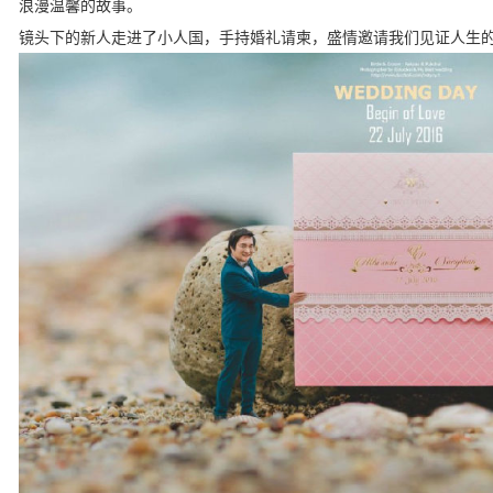
浪漫温馨的故事。
镜头下的新人走进了小人国，手持婚礼请柬，盛情邀请我们见证人生