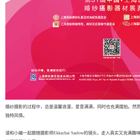
婚纱摄影的过程中，总是温馨浪漫，爱意满满，同时也充满摆拍。然
独特风情。
请和小编一起跟随摄影师Ekkachai Saelow的镜头，走入真实又充