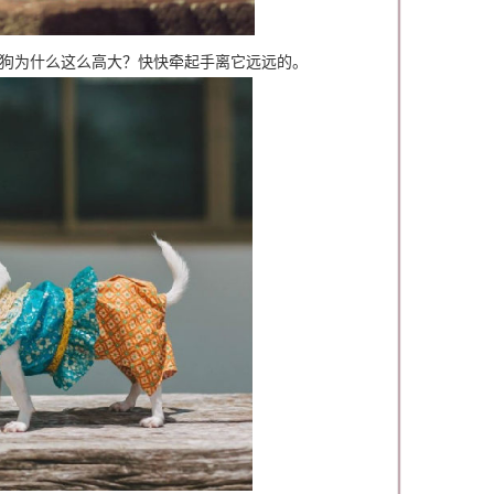
小狗为什么这么高大？快快牵起手离它远远的。