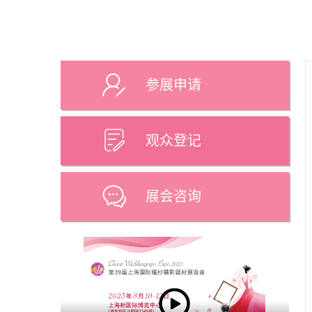
参展申请
观众登记
展会咨询