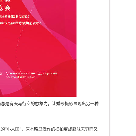
而总是有天马行空的想象力，让婚纱摄影显现出另一种
满趣味的“小人国”，原本略显做作的摆拍变成趣味无穷而又