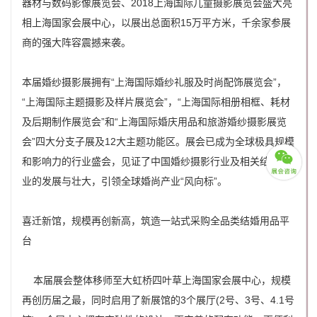
器材与数码影像展览会、2018上海国际儿童摄影展览会盛大亮
相上海国家会展中心，以展出总面积15万平方米，千余家参展
商的强大阵容震撼来袭。
本届婚纱摄影展拥有“上海国际婚纱礼服及时尚配饰展览会”，
“上海国际主题摄影及样片展览会”，“上海国际相册相框、耗材
及后期制作展览会”和“上海国际婚庆用品和旅游婚纱摄影展览
会”四大分支子展及12大主题功能区。展会已成为全球极具规模
和影响力的行业盛会，见证了中国婚纱摄影行业及相关结婚产
业的发展与壮大，引领全球婚尚产业“风向标”。
喜迁新馆，规模再创新高，筑造一站式采购全品类结婚用品平
台
本届展会整体移师至大虹桥四叶草上海国家会展中心，规模
再创历届之最，同时启用了新展馆的3个展厅(2号、3号、4.1号