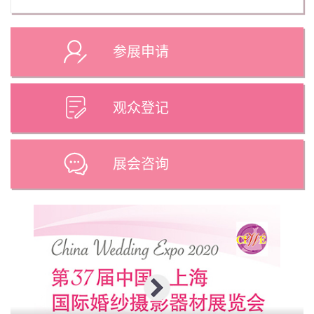
参展申请
观众登记
展会咨询