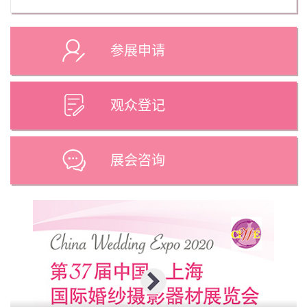
参展申请
观众登记
展会咨询