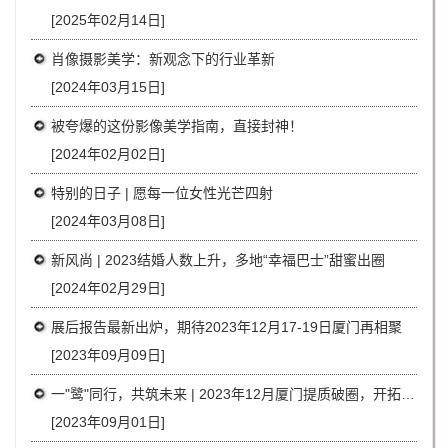
[2025年02月14日]
肖像摄影美学：新观念下的行业革新
[2024年03月15日]
被夸爆的这份影像美学指南，直接封神！
[2024年02月02日]
特别的日子 | 愿每一位女性光芒四射
[2024年03月08日]
新风尚 | 2023结婚人数上升，多地“幸福巴士”甜蜜出圈
[2024年02月29日]
展后报告最新出炉，期待2023年12月17-19日厦门再相聚
[2023年09月09日]
一"鹭"同行，共筑未来 | 2023年12月厦门提质破圈，开拓新局！
[2023年09月01日]