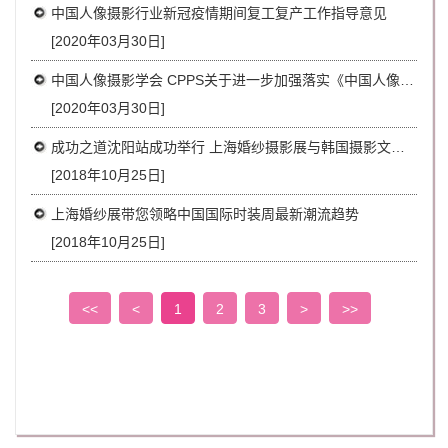
中国人像摄影行业新冠疫情期间复工复产工作指导意见
[2020年03月30日]
中国人像摄影学会 CPPS关于进一步加强落实《中国人像摄影行业在新型冠状病毒流行期间经营服务防控指南》的通知
[2020年03月30日]
成功之道沈阳站成功举行 上海婚纱摄影展与韩国摄影文化交流协会达成合作共识
[2018年10月25日]
上海婚纱展带您领略中国国际时装周最新潮流趋势
[2018年10月25日]
<<
<
1
2
3
>
>>