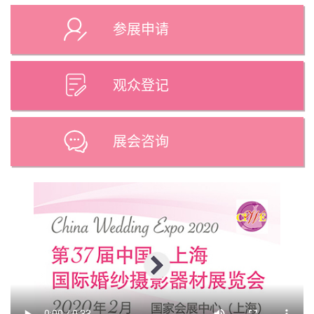
参展申请
观众登记
展会咨询