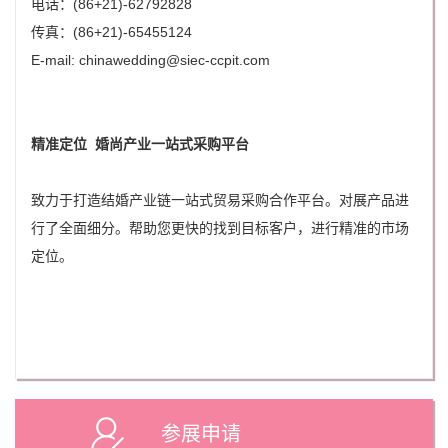
电话：(86+21)-62792828
传真：(86+21)-65455124
E-mail: chinawedding@siec-ccpit.com
精准定位 婚尚产业一站式采购平台
致力于打造结婚产业链一站式贸易采购合作平台。对展产品进
行了全面细分。帮助您更快的找到目标客户，进行精准的市场
定位。
参展申请