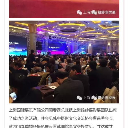
上海国际展览有限公司顾春霆总裁携上海婚纱摄影展团队出席
了成功之道活动，并会见韩中摄影文化交流协会曹昌秀会长，
就2016春季婚纱摄影展设置韩国馆事宜交换意见，并达成共