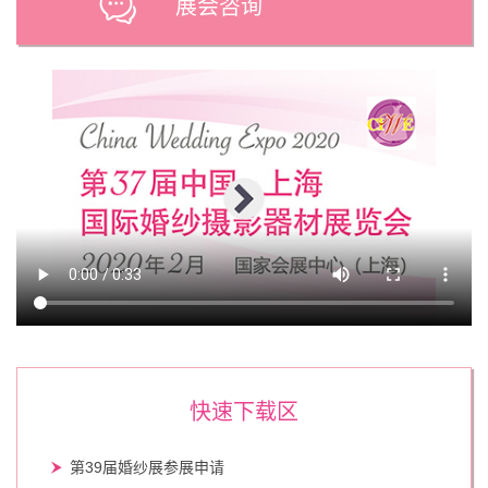
展会咨询
快速下载区
第39届婚纱展参展申请