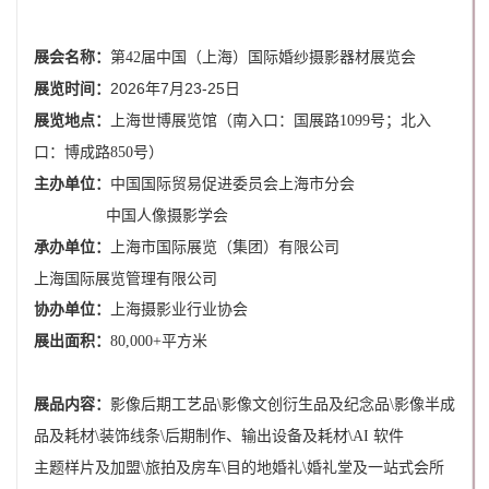
展会名称：
第42届中国（上海）国际婚纱摄影器材展览会
2026年7月23-25日
展览时间：
展览地点：
上海世博展览馆（南入口：国展路1099号；北入
口：博成路850号）
主办单位：
中国国际贸易促进委员会上海市分会
- -
中国人像摄影学会
上海市国际展览（集团）有限公司
承办单位：
上海国际展览管理有限公司
协办单位：
上海摄影业行业协会
展出面积：
80,000+平方米
-
展品内容：
影像后期工艺品\影像文创衍生品及纪念品\影像半成
品及耗材\装饰线条\后期制作、输出设备及耗材\AI 软件
主题样片及加盟\旅拍及房车\目的地婚礼\婚礼堂及一站式会所