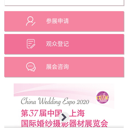
参展申请
观众登记
展会咨询