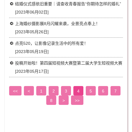
结婚仪式感依旧重要｜请查收青春报告“你期待怎样的婚礼”
[2023年06月02日]
上海婚纱摄影展8月闪耀来袭，全景亮点奉上！
[2023年05月26日]
点亮520，让影像记录生活中的所有爱！
[2023年05月19日]
投稿开始啦！第四届短视频大赛暨第二届大学生短视频大赛
[2023年05月17日]
<<
<
1
2
3
4
5
6
7
8
>
>>