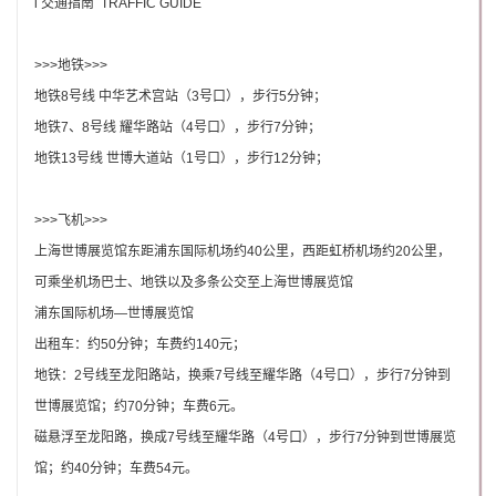
l 交通指南 TRAFFIC GUIDE
>>>
地铁>>>
地铁8号线 中华艺术宫站（3号口），步行5分钟；
地铁7、8号线 耀华路站（4号口），步行7分钟；
地铁13号线 世博大道站（1号口），步行12分钟；
>>>
飞机>>>
上海世博展览馆东距浦东国际机场约40公里，西距虹桥机场约20公里，
可乘坐机场巴士、地铁以及多条公交至上海世博展览馆
浦东国际机场—世博展览馆
出租车：约50分钟；车费约140元；
地铁：2号线至龙阳路站，换乘7号线至耀华路（4号口），步行7分钟到
世博展览馆；约70分钟；车费6元。
磁悬浮至龙阳路，换成7号线至耀华路（4号口），步行7分钟到世博展览
馆；约40分钟；车费54元。