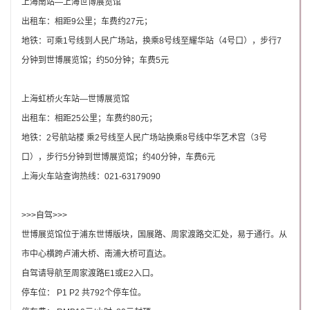
上海南站—上海世博展览馆
出租车：相距9公里；车费约27元；
地铁：可乘1号线到人民广场站，换乘8号线至耀华站（4号口），步行7
分钟到世博展览馆；约50分钟；车费5元
上海虹桥火车站—世博展览馆
出租车：相距25公里；车费约80元；
地铁：2号航站楼 乘2号线至人民广场站换乘8号线中华艺术宫（3号
口），步行5分钟到世博展览馆；约40分钟，车费6元
上海火车站查询热线：021-63179090
>>>
自驾>>>
世博展览馆位于浦东世博版块，国展路、周家渡路交汇处，易于通行。从
市中心横跨卢浦大桥、南浦大桥可直达。
自驾请导航至周家渡路E1或E2入口。
停车位： P1 P2 共792个停车位。