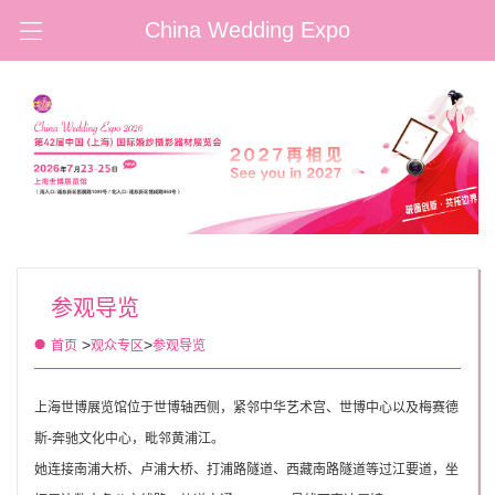
China Wedding Expo
参观导览
>
>
首页
观众专区
参观导览
上海世博展览馆位于世博轴西侧，紧邻中华艺术宫、世博中心以及梅赛德
斯-奔驰文化中心，毗邻黄浦江。
她连接南浦大桥、卢浦大桥、打浦路隧道、西藏南路隧道等过江要道，坐