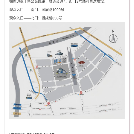
拥周边数十条公交线路，轨道交通7、8、13号线可直达展馆。
观众入口——南门：国展路1099号
观众入口——北门：博成路850号