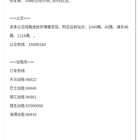
停车费： RMB10元/小时, 80元封顶。
>>>
公交>>>
多条公交线路途经世博展览馆，附近设有站点：1049路、83路、浦东98
路、1118路、。
公交热线：16088160
>>>
出租车>>>
订车热线:
大众出租 96822
巴士出租 96840
锦江出租 96961
强生出租 62580000
海博出租 96933