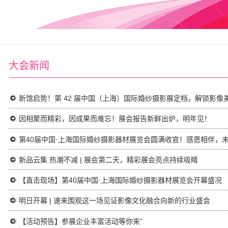
大会新闻
新馆启势！第 42 届中国（上海）国际婚纱摄影展定档，解锁影像
因相聚而精彩，因成果而难忘！展会报告新鲜出炉，明年见！
第40届中国·上海国际婚纱摄影器材展览会圆满收官！感恩相伴，
新品云集 热潮不减 | 展会第二天，精彩展会亮点持续吸睛
【直击现场】第40届中国·上海国际婚纱摄影器材展览会开幕盛况
明日开幕 | 速来围观这一场见证影像文化融合向新的行业盛会
【活动预告】参展企业丰富活动等你来”