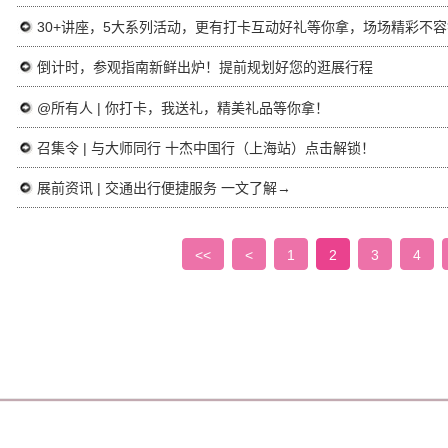
30+讲座，5大系列活动，更有打卡互动好礼等你拿，场场精彩不容
倒计时，参观指南新鲜出炉！提前规划好您的逛展行程
@所有人 | 你打卡，我送礼，精美礼品等你拿！
召集令 | 与大师同行 十杰中国行（上海站）点击解锁！
展前资讯 | 交通出行便捷服务 一文了解→
<<
<
1
2
3
4