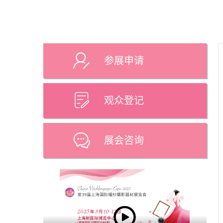
参展申请
观众登记
展会咨询