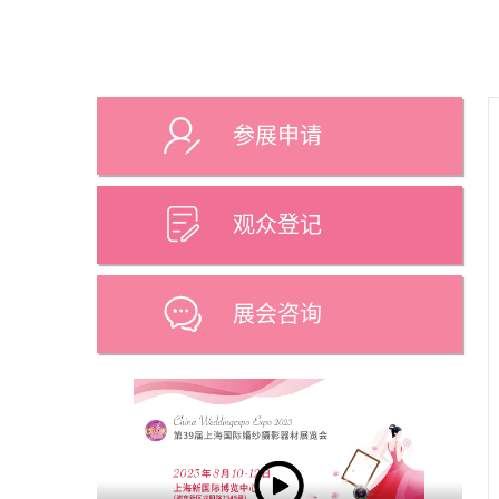
参展申请
观众登记
展会咨询