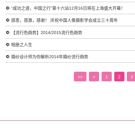
“成功之道，中国之行”第十六站12月16日将在上海盛大开幕！
感恩，感激，感谢！ 庆祝中国人像摄影学会成立三十周年
【流行色趋势】2014/2015流行色趋势
相册之人生
婚纱设计师为你解析2014年婚纱流行趋势
<<
<
1
2
3