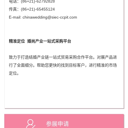
电话：(86+21)-62792828
传真：(86+21)-65455124
E-mail: chinawedding@siec-ccpit.com
精准定位 婚尚产业一站式采购平台
致力于打造结婚产业链一站式贸易采购合作平台。对展产品进
行了全面细分。帮助您更快的找到目标客户，进行精准的市场
定位。
参展申请