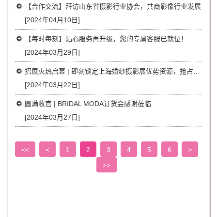
【合作交流】拜访山东省摄影行业协会，共商影像行业发展
[2024年04月10日]
【每时每刻】贴心服务再升级，您的专属客服已就位！
[2024年03月29日]
招展火热启幕 | 即刻锁定上海婚纱摄影展优势资源，抢占商机
[2024年03月22日]
圆满收官 | BRIDAL MODA订货会感谢莅临
[2024年03月27日]
<<
<
1
2
3
4
5
6
>
>>