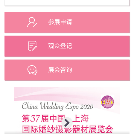
参展申请
观众登记
展会咨询