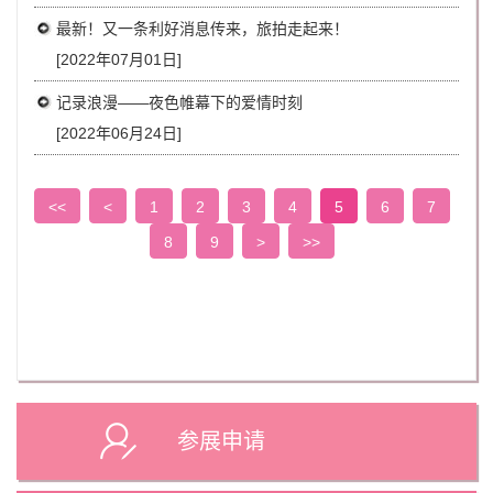
最新！又一条利好消息传来，旅拍走起来！
[2022年07月01日]
记录浪漫——夜色帷幕下的爱情时刻
[2022年06月24日]
<<
<
1
2
3
4
5
6
7
8
9
>
>>
参展申请