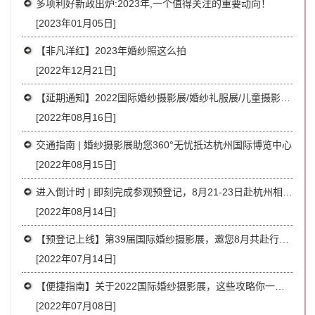
多项利好新政出炉:2023年,一个值得关注的重要动向！
[2023年01月05日]
【非凡洋红】2023年婚纱照这么拍
[2022年12月21日]
【延期通知】2022国际婚纱摄影展/婚纱礼服展/儿童摄影展/影像器材展
[2022年08月16日]
交通指南 | 婚纱摄影展助您360°无忧抵达杭州国际博览中心
[2022年08月15日]
进入倒计时 | 即刻完成参观预登记，8月21-23日赴杭州相约吧
[2022年08月14日]
【预登记上线】第39届国际婚纱摄影展，邀您8月共赴行业采购盛宴!
[2022年07月14日]
【便捷指南】关于2022国际婚纱摄影展，这些攻略你一定要收藏！
[2022年07月08日]