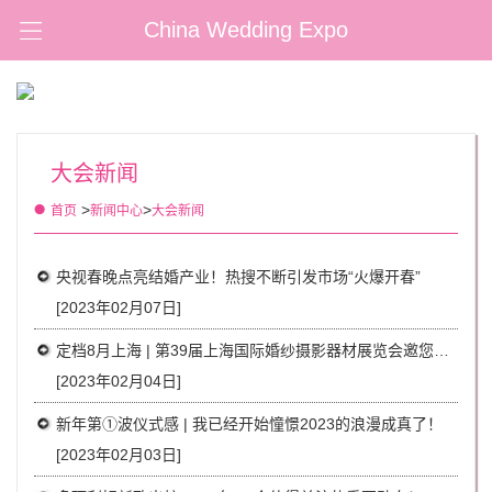
China Wedding Expo
大会新闻
>
>
首页
新闻中心
大会新闻
央视春晚点亮结婚产业！热搜不断引发市场“火爆开春”
[2023年02月07日]
定档8月上海 | 第39届上海国际婚纱摄影器材展览会邀您相约
[2023年02月04日]
新年第①波仪式感 | 我已经开始憧憬2023的浪漫成真了！
[2023年02月03日]