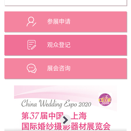
参展申请
观众登记
展会咨询