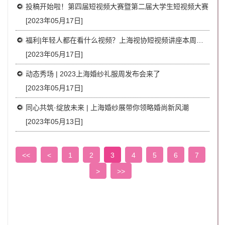
投稿开始啦！第四届短视频大赛暨第二届大学生短视频大赛
[2023年05月17日]
福利|年轻人都在看什么视频？上海视协短视频讲座本周五又开课啦！
[2023年05月17日]
动态秀场 | 2023上海婚纱礼服周发布会来了
[2023年05月17日]
同心共筑·绽放未来 | 上海婚纱展带你领略婚尚新风潮
[2023年05月13日]
<<
<
1
2
3
4
5
6
7
>
>>